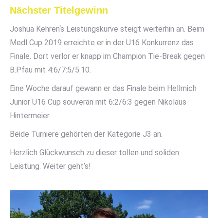
Nächster Titelgewinn
Joshua Kehren‘s Leistungskurve steigt weiterhin an. Beim
Medl Cup 2019 erreichte er in der U16 Konkurrenz das
Finale. Dort verlor er knapp im Champion Tie-Break gegen
B.Pfau mit 4:6/7:5/5:10.
Eine Woche darauf gewann er das Finale beim Hellmich
Junior U16 Cup souverän mit 6:2/6:3 gegen Nikolaus
Hintermeier.
Beide Turniere gehörten der Kategorie J3 an.
Herzlich Glückwunsch zu dieser tollen und soliden
Leistung. Weiter geht’s!