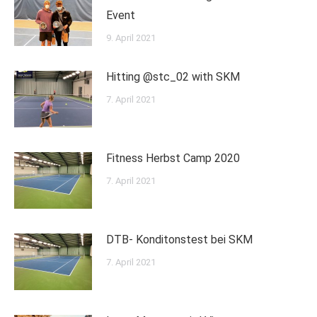
Event
9. April 2021
Hitting @stc_02 with SKM
7. April 2021
Fitness Herbst Camp 2020
7. April 2021
DTB- Konditonstest bei SKM
7. April 2021