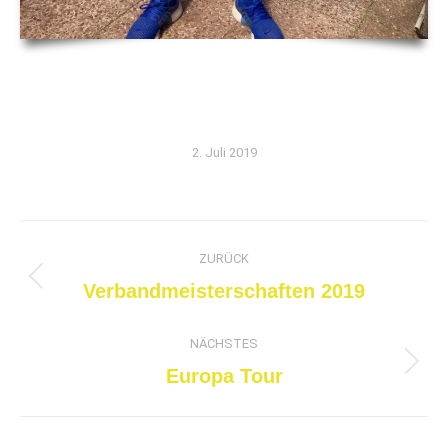
2. Juli 2019
Kommentarnavigation
ZURÜCK
Vorheriger
Verbandmeisterschaften 2019
Beitrag:
NÄCHSTES
Nächster
Europa Tour
Beitrag: