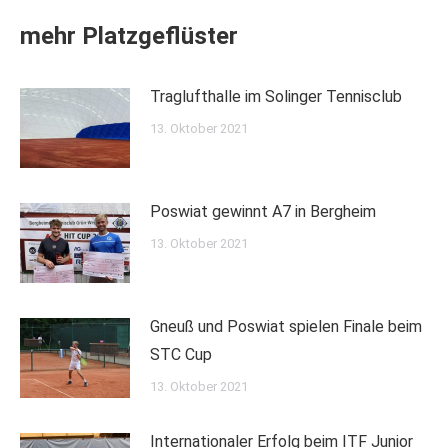
mehr Platzgeflüster
Traglufthalle im Solinger Tennisclub
13. Oktober 2021
Poswiat gewinnt A7 in Bergheim
13. Oktober 2021
Gneuß und Poswiat spielen Finale beim
STC Cup
13. Oktober 2021
Internationaler Erfolg beim ITF Junior