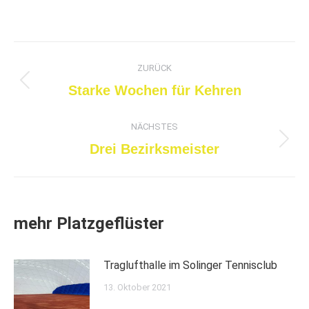
Kommentarnavigation
ZURÜCK
Vorheriger
Starke Wochen für Kehren
Beitrag:
NÄCHSTES
Nächster
Drei Bezirksmeister
Beitrag:
mehr Platzgeflüster
Traglufthalle im Solinger Tennisclub
13. Oktober 2021