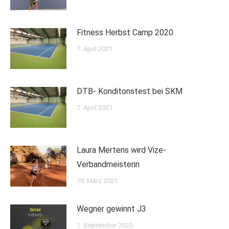
Fitness Herbst Camp 2020
7. April 2021
DTB- Konditonstest bei SKM
7. April 2021
Laura Mertens wird Vize-
Verbandmeisterin
19. März 2021
Wegner gewinnt J3
1. September 2020