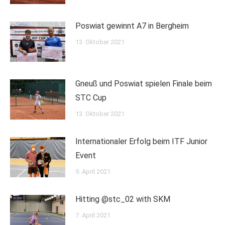
Poswiat gewinnt A7 in Bergheim
13. Oktober 2021
Gneuß und Poswiat spielen Finale beim
STC Cup
13. Oktober 2021
Internationaler Erfolg beim ITF Junior
Event
9. April 2021
Hitting @stc_02 with SKM
7. April 2021