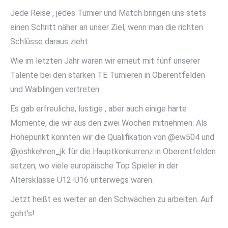
Jede Reise , jedes Turnier und Match bringen uns stets
einen Schritt näher an unser Ziel, wenn man die richten
Schlüsse daraus zieht.
Wie im letzten Jahr waren wir erneut mit fünf unserer
Talente bei den starken TE Turnieren in Oberentfelden
und Waiblingen vertreten.
Es gab erfreuliche, lustige , aber auch einige harte
Momente, die wir aus den zwei Wochen mitnehmen. Als
Höhepunkt konnten wir die Qualifikation von @ew504 und
@joshkehren_jk für die Hauptkonkurrenz in Oberentfelden
setzen, wo viele europäische Top Spieler in der
Altersklasse U12-U16 unterwegs waren.
Jetzt heißt es weiter an den Schwächen zu arbeiten. Auf
geht’s!