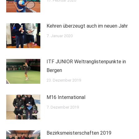
17. Februar 2020
Kehren überzeugt auch im neuen Jahr
7. Januar 2020
ITF JUNIOR Weltranglistenpunkte in
Bergen
23. Dezember 2019
M16 International
7. Dezember 2019
Bezirksmeisterschaften 2019