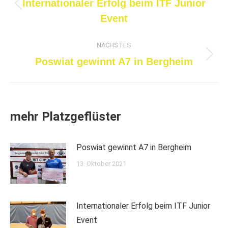
Internationaler Erfolg beim ITF Junior
Vorheriger
Event
Beitrag:
NÄCHSTES
Nächster
Poswiat gewinnt A7 in Bergheim
Beitrag:
mehr Platzgeflüster
Poswiat gewinnt A7 in Bergheim
13. Oktober 2021
Internationaler Erfolg beim ITF Junior
Event