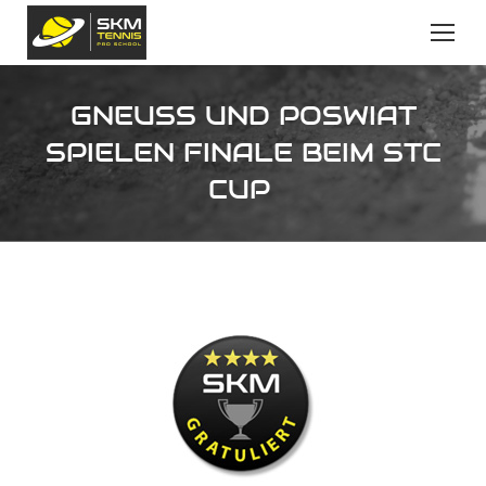
GNEUSS UND POSWIAT S
PIELEN FINALE BEIM STC C
UP