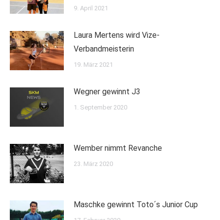
9. April 2021
Laura Mertens wird Vize-
Verbandmeisterin
19. März 2021
Wegner gewinnt J3
1. September 2020
Wember nimmt Revanche
23. März 2020
Maschke gewinnt Toto´s Junior Cup