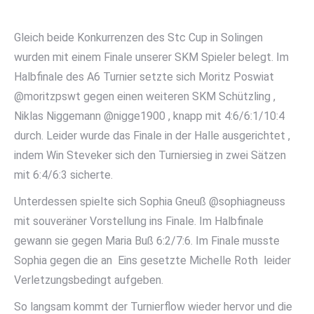
Gleich beide Konkurrenzen des Stc Cup in Solingen
wurden mit einem Finale unserer SKM Spieler belegt. Im
Halbfinale des A6 Turnier setzte sich Moritz Poswiat
@moritzpswt gegen einen weiteren SKM Schützling ,
Niklas Niggemann @nigge1900 , knapp mit 4:6/6:1/10:4
durch. Leider wurde das Finale in der Halle ausgerichtet ,
indem Win Steveker sich den Turniersieg in zwei Sätzen
mit 6:4/6:3 sicherte.
Unterdessen spielte sich Sophia Gneuß @sophiagneuss
mit souveräner Vorstellung ins Finale. Im Halbfinale
gewann sie gegen Maria Buß 6:2/7:6. Im Finale musste
Sophia gegen die an
Eins gesetzte Michelle Roth
leider
Verletzungsbedingt aufgeben.
So langsam kommt der Turnierflow wieder hervor und die