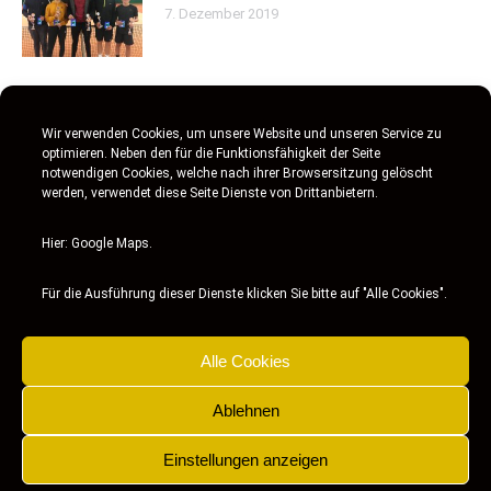
7. Dezember 2019
Souveräner Turniersieg für Kehren
Wir verwenden Cookies, um unsere Website und unseren Service zu
2. Oktober 2019
optimieren. Neben den für die Funktionsfähigkeit der Seite
notwendigen Cookies, welche nach ihrer Browsersitzung gelöscht
werden, verwendet diese Seite Dienste von Drittanbietern.
Jugend trainiert für Olympia
Hier: Google Maps.
2. Oktober 2019
Für die Ausführung dieser Dienste klicken Sie bitte auf "Alle Cookies".
Alle Cookies
Ablehnen
Einstellungen anzeigen