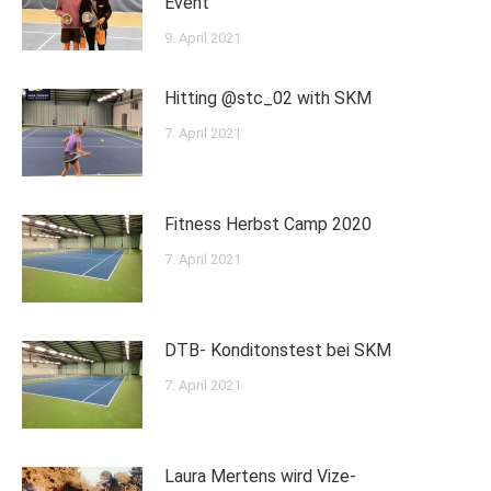
Event
9. April 2021
Hitting @stc_02 with SKM
7. April 2021
Fitness Herbst Camp 2020
7. April 2021
DTB- Konditonstest bei SKM
7. April 2021
Laura Mertens wird Vize-