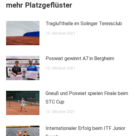
mehr Platzgeflüster
Traglufthalle im Solinger Tennisclub
13. Oktober 2021
Poswiat gewinnt A7 in Bergheim
13. Oktober 2021
Gneuß und Poswiat spielen Finale beim
STC Cup
13. Oktober 2021
Internationaler Erfolg beim ITF Junior