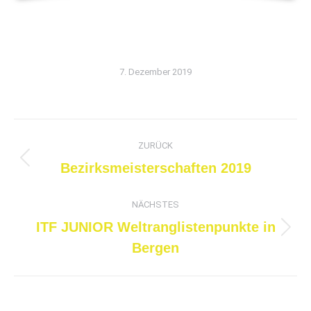
7. Dezember 2019
Kommentarnavigation
ZURÜCK
Vorheriger
Bezirksmeisterschaften 2019
Beitrag:
NÄCHSTES
ITF JUNIOR Weltranglistenpunkte in
Nächster
Bergen
Beitrag: