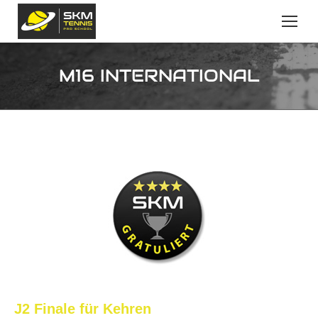
M16 INTERNATIONAL
J2 Finale für Kehren