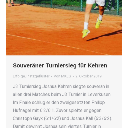
Souveräner Turniersieg für Kehren
Erfolge
,
Platzgeflüster
Von
MKLS
2. Oktober 2019
J3 Turniersieg Joshua Kehren siegte souverän in
allen drei Matches beim J3 Turnier in Leverkusen.
Im Finale schlug er den zweigesetzten Philipp
Hufnagel mit 6:2/6:1. Zuvor spielte er gegen
Christoph Gayk (6:1/6:2) und Joshua Kall (6:3/6:2).
Damit gewinnt Joshua sein viertes Turnier in