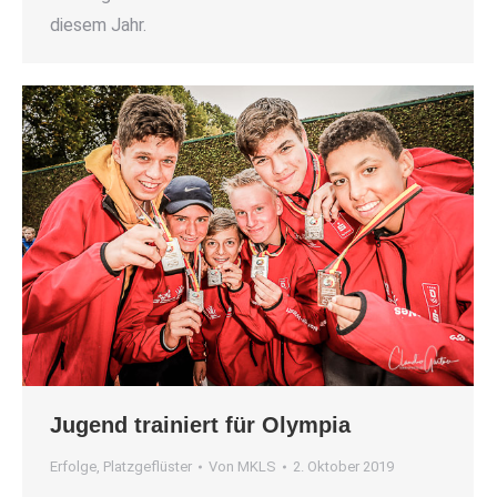
diesem Jahr.
Jugend trainiert für Olympia
Erfolge
,
Platzgeflüster
Von
MKLS
2. Oktober 2019