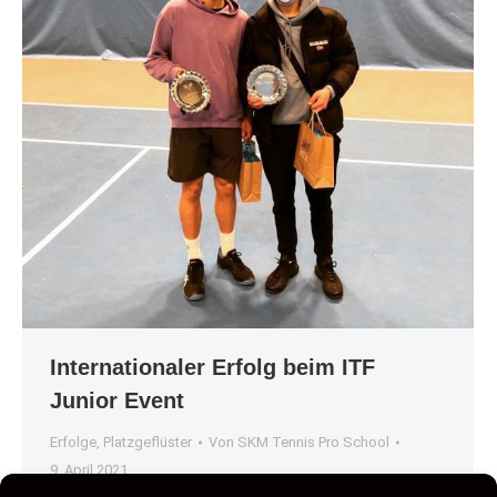
Internationaler Erfolg beim ITF
Junior Event
Erfolge
,
Platzgeflüster
Von
SKM Tennis Pro School
9. April 2021