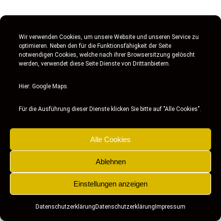
Wir verwenden Cookies, um unsere Website und unseren Service zu
optimieren. Neben den für die Funktionsfähigkeit der Seite
notwendigen Cookies, welche nach ihrer Browsersitzung gelöscht
werden, verwendet diese Seite Dienste von Drittanbietern.
2021 SKM Pro Tennisschule Solingen
Hier: Google Maps.
Für die Ausführung dieser Dienste klicken Sie bitte auf "Alle Cookies".
Alle Cookies
Ablehnen
Einstellungen anzeigen
Datenschutzerklärung
Datenschutzerklärung
Impressum