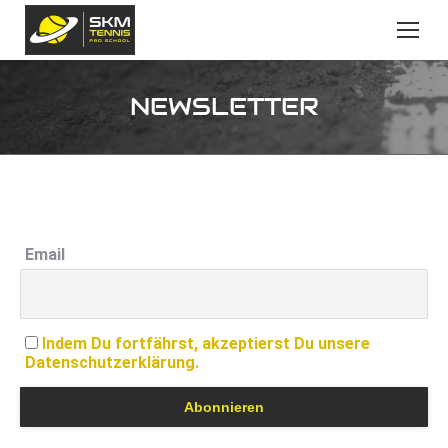
NEWSLETTER
Email
Indem Du fortfährst, akzeptierst Du unsere
Datenschutzerklärung.